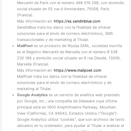
Mercantil de París con el número 498 019 298, con domicilio
social situado en 55 rue d Amsterdam, 75008, París
(Francia).
Más información en:
https://es.sendinblue.com
SendinBlue trata los datos con la finalidad de ofrecer
soluciones para el envío de correos electrónicos, SMS
transaccionales y de marketing al Titular.
MailPoet
es un producto de Wysija SARL, sociedad inscrita
en el Registro Mercantil de Marsella con el número B 538
230 186 y domicilio social situado en 6 rue Dieudé, 13006,
Marsella (Francia).
Más información en:
https://www.mailpoet.com
MailPoet trata los datos con la finalidad de ofrecer
soluciones para el envío de correos electrónicos y de
marketing al Titular.
Google Analytics
es un servicio de analítica web prestado
por Google, Inc., una compañía de Delaware cuya oficina
principal está en 1600 Amphitheatre Parkway, Mountain
View (California), CA 94043, Estados Unidos ("Google").
Google Analytics utiliza "cookies", que son archivos de texto
ubicados en tu ordenador, para ayudar al Titular a analizar el