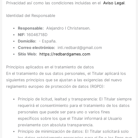
Privacidad así como las condiciones incluidas en el
Aviso Legal
.
Identidad del Responsable
Responsable:
Alejandro I Christensen.
NIF:
16046718D
Domicilio:
- España.
Correo electrónico:
inti.redbard@gmail.com
Sitio Web:
https://redbardgames.com
Principios aplicados en el tratamiento de datos
En el tratamiento de sus datos personales, el Titular aplicará los
siguientes principios que se ajustan a las exigencias del nuevo
reglamento europeo de protección de datos (RGPD):
Principio de licitud, lealtad y transparencia: El Titular siempre
requerirá el consentimiento para el tratamiento de los datos
personales que puede ser para uno o varios fines
específicos sobre los que el Titular informará al Usuario
previamente con absoluta transparencia.
Principio de minimización de datos: El Titular solicitará solo
los datos estrictamente necesarios para el fin o los fines que