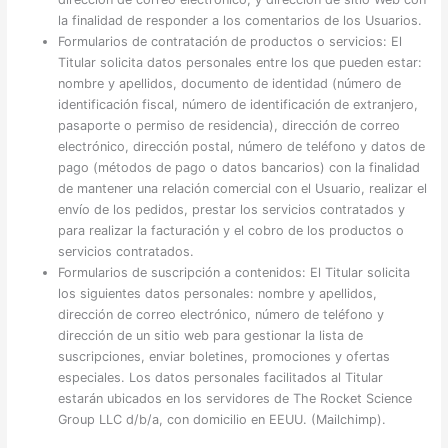
la finalidad de responder a los comentarios de los Usuarios.
Formularios de contratación de productos o servicios: El
Titular solicita datos personales entre los que pueden estar:
nombre y apellidos, documento de identidad (número de
identificación fiscal, número de identificación de extranjero,
pasaporte o permiso de residencia), dirección de correo
electrónico, dirección postal, número de teléfono y datos de
pago (métodos de pago o datos bancarios) con la finalidad
de mantener una relación comercial con el Usuario, realizar el
envío de los pedidos, prestar los servicios contratados y
para realizar la facturación y el cobro de los productos o
servicios contratados.
Formularios de suscripción a contenidos: El Titular solicita
los siguientes datos personales: nombre y apellidos,
dirección de correo electrónico, número de teléfono y
dirección de un sitio web para gestionar la lista de
suscripciones, enviar boletines, promociones y ofertas
especiales. Los datos personales facilitados al Titular
estarán ubicados en los servidores de The Rocket Science
Group LLC d/b/a, con domicilio en EEUU. (Mailchimp).