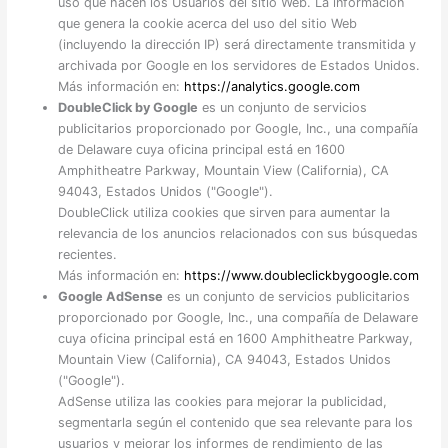
uso que hacen los Usuarios del sitio Web. La información
que genera la cookie acerca del uso del sitio Web
(incluyendo la dirección IP) será directamente transmitida y
archivada por Google en los servidores de Estados Unidos.
Más información en:
https://analytics.google.com
DoubleClick by Google
es un conjunto de servicios
publicitarios proporcionado por Google, Inc., una compañía
de Delaware cuya oficina principal está en 1600
Amphitheatre Parkway, Mountain View (California), CA
94043, Estados Unidos ("Google").
DoubleClick utiliza cookies que sirven para aumentar la
relevancia de los anuncios relacionados con sus búsquedas
recientes.
Más información en:
https://www.doubleclickbygoogle.com
Google AdSense
es un conjunto de servicios publicitarios
proporcionado por Google, Inc., una compañía de Delaware
cuya oficina principal está en 1600 Amphitheatre Parkway,
Mountain View (California), CA 94043, Estados Unidos
("Google").
AdSense utiliza las cookies para mejorar la publicidad,
segmentarla según el contenido que sea relevante para los
usuarios y mejorar los informes de rendimiento de las