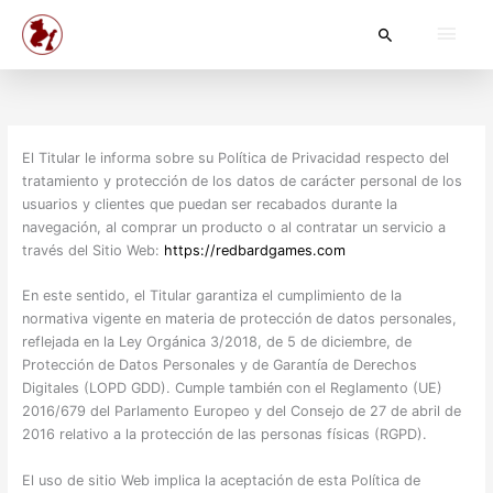
Skip
Main
Search
to
content
Men
El Titular le informa sobre su Política de Privacidad respecto del
tratamiento y protección de los datos de carácter personal de los
usuarios y clientes que puedan ser recabados durante la
navegación, al comprar un producto o al contratar un servicio a
través del Sitio Web:
https://redbardgames.com
En este sentido, el Titular garantiza el cumplimiento de la
normativa vigente en materia de protección de datos personales,
reflejada en la Ley Orgánica 3/2018, de 5 de diciembre, de
Protección de Datos Personales y de Garantía de Derechos
Digitales (LOPD GDD). Cumple también con el Reglamento (UE)
2016/679 del Parlamento Europeo y del Consejo de 27 de abril de
2016 relativo a la protección de las personas físicas (RGPD).
El uso de sitio Web implica la aceptación de esta Política de